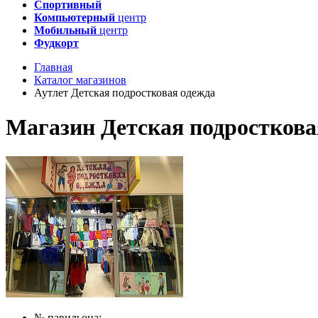
Спортивный
Компьютерный
центр
Мобильный
центр
Фудкорт
Главная
Каталог магазинов
Аутлет Детская подростковая одежда
Магазин Детская подросткова
№ павильона: