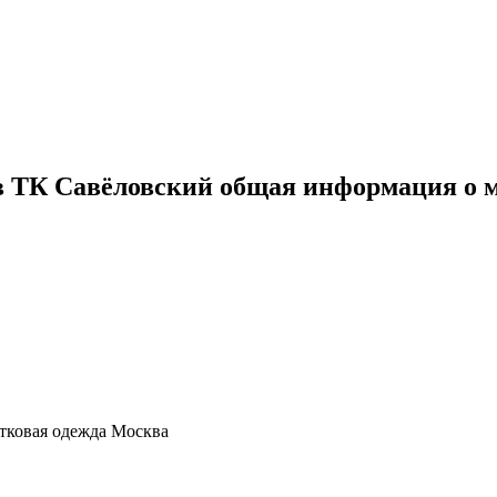
в ТК Савёловский общая информация о м
стковая одежда Москва