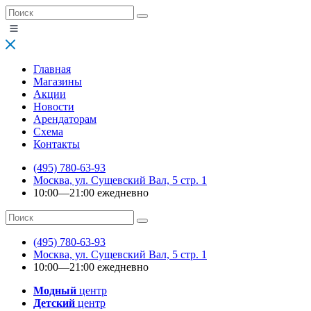
Главная
Магазины
Акции
Новости
Арендаторам
Схема
Контакты
(495) 780-63-93
Москва, ул. Сущевский Вал, 5 стр. 1
10:00—21:00 ежедневно
(495) 780-63-93
Москва, ул. Сущевский Вал, 5 стр. 1
10:00—21:00 ежедневно
Модный
центр
Детский
центр