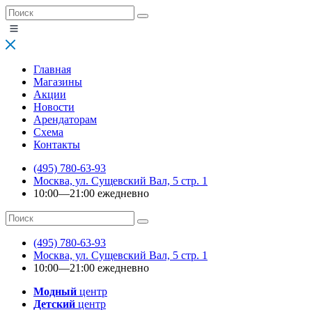
Главная
Магазины
Акции
Новости
Арендаторам
Схема
Контакты
(495) 780-63-93
Москва, ул. Сущевский Вал, 5 стр. 1
10:00—21:00 ежедневно
(495) 780-63-93
Москва, ул. Сущевский Вал, 5 стр. 1
10:00—21:00 ежедневно
Модный
центр
Детский
центр