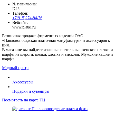
№ павильона:
D25
Телефон:
+7(915)274-84-76
Вебсайт:
www.platki.ru
Розничная продажа фирменных изделий ОАО
«Павловопосадская платочная мануфактура» и аксессуаров к
ним.
В магазине вы найдете изящные и стильные женские платки и
шарфы из шерсти, шелка, хлопка и вискозы. Мужские кашне и
шарфы.
Модный центр
Аксессуары
Подарки и сувениры
Посмотреть на карте ТЦ