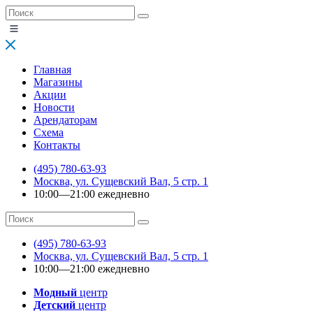
Главная
Магазины
Акции
Новости
Арендаторам
Схема
Контакты
(495) 780-63-93
Москва, ул. Сущевский Вал, 5 стр. 1
10:00—21:00 ежедневно
(495) 780-63-93
Москва, ул. Сущевский Вал, 5 стр. 1
10:00—21:00 ежедневно
Модный
центр
Детский
центр