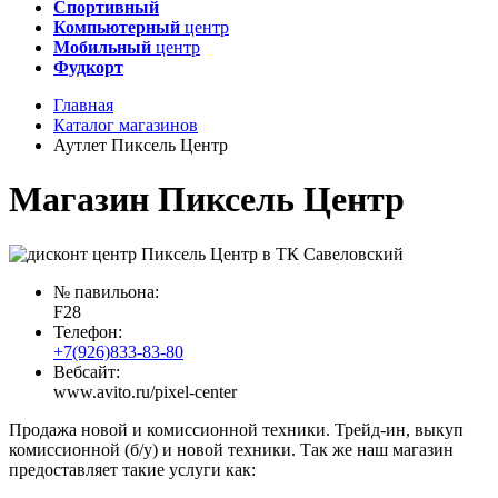
Спортивный
Компьютерный
центр
Мобильный
центр
Фудкорт
Главная
Каталог магазинов
Аутлет Пиксель Центр
Магазин Пиксель Центр
№ павильона:
F28
Телефон:
+7(926)833-83-80
Вебсайт:
www.avito.ru/pixel-center
Продажа новой и комиссионной техники. Трейд-ин, выкуп
комиссионной (б/у) и новой техники. Так же наш магазин
предоставляет такие услуги как: