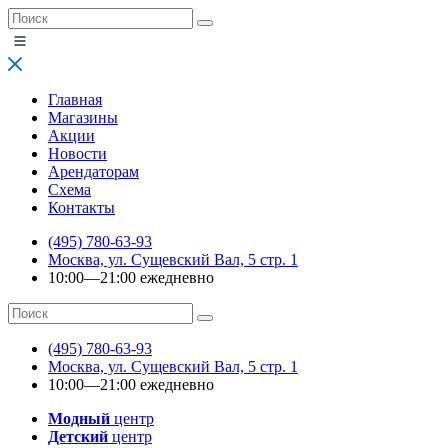
Главная
Магазины
Акции
Новости
Арендаторам
Схема
Контакты
(495) 780-63-93
Москва, ул. Сущевский Вал, 5 стр. 1
10:00—21:00 ежедневно
(495) 780-63-93
Москва, ул. Сущевский Вал, 5 стр. 1
10:00—21:00 ежедневно
Модный
центр
Детский
центр