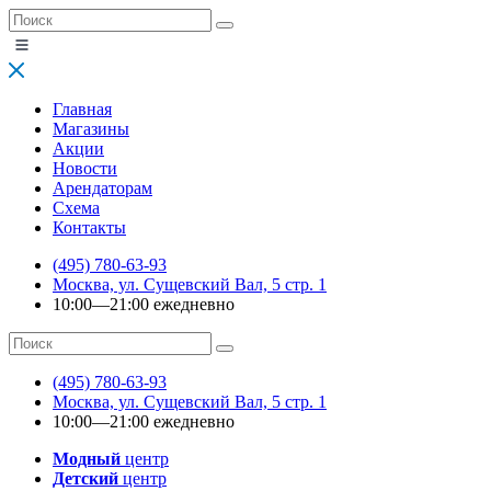
Главная
Магазины
Акции
Новости
Арендаторам
Схема
Контакты
(495) 780-63-93
Москва, ул. Сущевский Вал, 5 стр. 1
10:00—21:00 ежедневно
(495) 780-63-93
Москва, ул. Сущевский Вал, 5 стр. 1
10:00—21:00 ежедневно
Модный
центр
Детский
центр