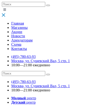
Главная
Магазины
Акции
Новости
Арендаторам
Схема
Контакты
(495) 780-63-93
Москва, ул. Сущевский Вал, 5 стр. 1
10:00—21:00 ежедневно
(495) 780-63-93
Москва, ул. Сущевский Вал, 5 стр. 1
10:00—21:00 ежедневно
Модный
центр
Детский
центр