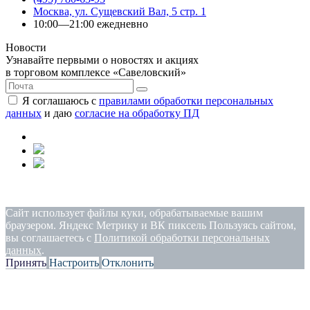
Москва, ул. Сущевский Вал, 5 стр. 1
10:00—21:00 ежедневно
Новости
Узнавайте первыми о новостях и акциях
в торговом комплексе «Савеловский»
Я соглашаюсь с
правилами обработки персональных
данных
и даю
согласие на обработку ПД
Политика конфиденциальности
|
Согласие на обработку
персональных данных
Сайт использует файлы куки, обрабатываемые вашим
браузером. Яндекс Метрику и ВК пиксель Пользуясь сайтом,
вы соглашаетесь с
Политикой обработки персональных
данных
.
Принять
Настроить
Отклонить