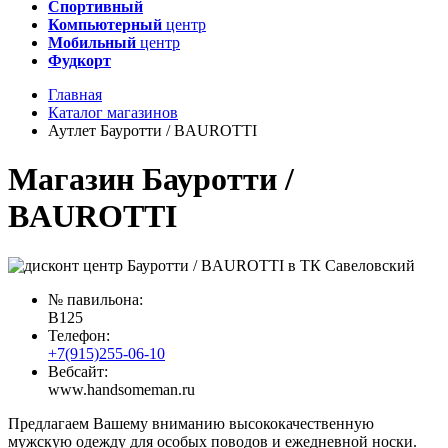
Спортивный
Компьютерный
центр
Мобильный
центр
Фудкорт
Главная
Каталог магазинов
Аутлет Бауротти / BAUROTTI
Магазин Бауротти /
BAUROTTI
№ павильона:
B125
Телефон:
+7(915)255-06-10
Вебсайт:
www.handsomeman.ru
Предлагаем Вашему вниманию высококачественную
мужскую одежду для особых поводов и ежедневной носки.