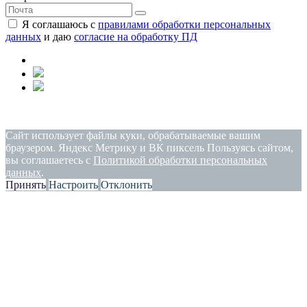
Я соглашаюсь с
правилами обработки персональных
данных
и даю
согласие на обработку ПД
Политика конфиденциальности
|
Согласие на обработку
персональных данных
Сайт использует файлы куки, обрабатываемые вашим
браузером. Яндекс Метрику и ВК пиксель Пользуясь сайтом,
вы соглашаетесь с
Политикой обработки персональных
данных
.
Принять
Настроить
Отклонить