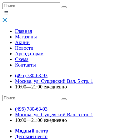
Главная
Магазины
Акции
Новости
Арендаторам
Схема
Контакты
(495) 780-63-93
Москва, ул. Сущевский Вал, 5 стр. 1
10:00—21:00 ежедневно
(495) 780-63-93
Москва, ул. Сущевский Вал, 5 стр. 1
10:00—21:00 ежедневно
Модный
центр
Детский
центр