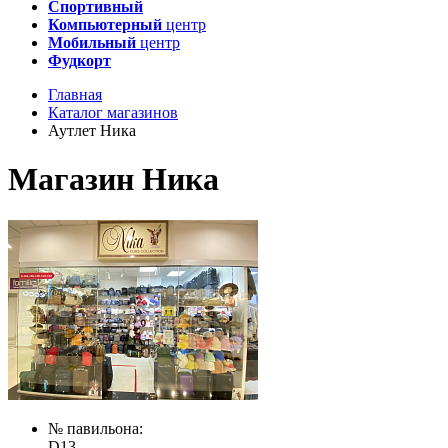
Спортивный
Компьютерный
центр
Мобильный
центр
Фудкорт
Главная
Каталог магазинов
Аутлет Ника
Магазин Ника
№ павильона:
D13