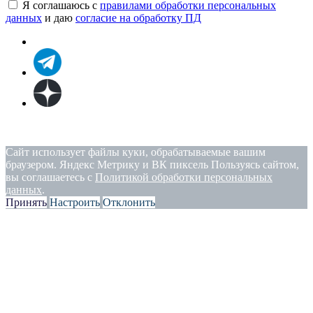
Я соглашаюсь с
правилами обработки персональных
данных
и даю
согласие на обработку ПД
Политика конфиденциальности
|
Согласие на обработку
персональных данных
Сайт использует файлы куки, обрабатываемые вашим
браузером. Яндекс Метрику и ВК пиксель Пользуясь сайтом,
вы соглашаетесь с
Политикой обработки персональных
данных
.
Принять
Настроить
Отклонить