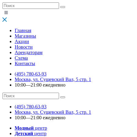
Главная
Магазины
Акции
Новости
Арендаторам
Схема
Контакты
(495) 780-63-93
Москва, ул. Сущевский Вал, 5 стр. 1
10:00—21:00 ежедневно
(495) 780-63-93
Москва, ул. Сущевский Вал, 5 стр. 1
10:00—21:00 ежедневно
Модный
центр
Детский
центр