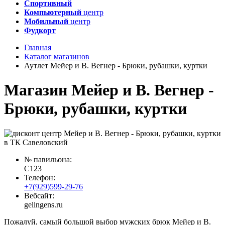
Спортивный
Компьютерный
центр
Мобильный
центр
Фудкорт
Главная
Каталог магазинов
Аутлет Мейер и В. Вегнер - Брюки, рубашки, куртки
Магазин Мейер и В. Вегнер -
Брюки, рубашки, куртки
№ павильона:
C123
Телефон:
+7(929)599-29-76
Вебсайт:
gelingens.ru
Пожалуй, самый большой выбор мужских брюк Мейер и В.