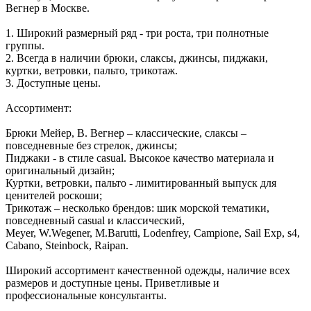
Вегнер в Москве.
1. Широкий размерный ряд - три роста, три полнотные
группы.
2. Всегда в наличии брюки, слаксы, джинсы, пиджаки,
куртки, ветровки, пальто, трикотаж.
3. Доступные цены.
Ассортимент:
Брюки Мейер, В. Вегнер – классические, слаксы –
повседневные без стрелок, джинсы;
Пиджаки - в стиле casual. Высокое качество материала и
оригинальный дизайн;
Куртки, ветровки, пальто - лимитированный выпуск для
ценителей роскоши;
Трикотаж – несколько брендов: шик морской тематики,
повседневный casual и классический,
Meyer, W.Wegener, M.Barutti, Lodenfrey, Campione, Sail Exp, s4,
Cabano, Steinbock, Raipan.
Широкий ассортимент качественной одежды, наличие всех
размеров и доступные цены. Приветливые и
профессиональные консультанты.