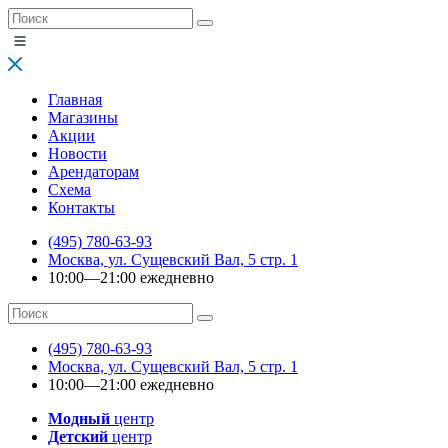
Главная
Магазины
Акции
Новости
Арендаторам
Схема
Контакты
(495) 780-63-93
Москва, ул. Сущевский Вал, 5 стр. 1
10:00—21:00 ежедневно
(495) 780-63-93
Москва, ул. Сущевский Вал, 5 стр. 1
10:00—21:00 ежедневно
Модный
центр
Детский
центр