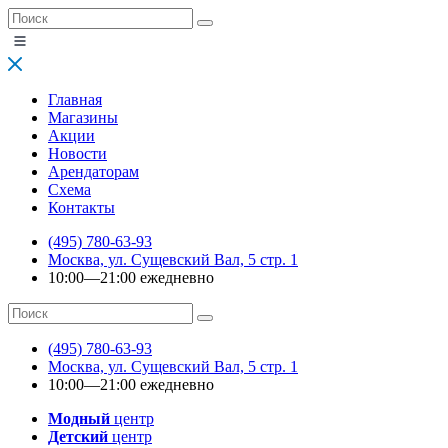
Главная
Магазины
Акции
Новости
Арендаторам
Схема
Контакты
(495) 780-63-93
Москва, ул. Сущевский Вал, 5 стр. 1
10:00—21:00 ежедневно
(495) 780-63-93
Москва, ул. Сущевский Вал, 5 стр. 1
10:00—21:00 ежедневно
Модный
центр
Детский
центр