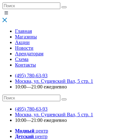
Главная
Магазины
Акции
Новости
Арендаторам
Схема
Контакты
(495) 780-63-93
Москва, ул. Сущевский Вал, 5 стр. 1
10:00—21:00 ежедневно
(495) 780-63-93
Москва, ул. Сущевский Вал, 5 стр. 1
10:00—21:00 ежедневно
Модный
центр
Детский
центр