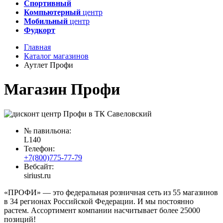
Спортивный
Компьютерный
центр
Мобильный
центр
Фудкорт
Главная
Каталог магазинов
Аутлет Профи
Магазин Профи
№ павильона:
L140
Телефон:
+7(800)775-77-79
Вебсайт:
siriust.ru
«ПРОФИ» — это федеральная розничная сеть из 55 магазинов
в 34 регионах Российской Федерации. И мы постоянно
растем. Ассортимент компании насчитывает более 25000
позиций!