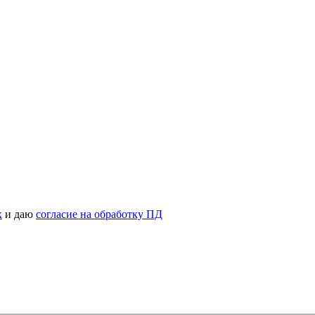
х
и даю
согласие на обработку ПД
рсональных данных