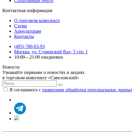
Спортивный центр
Контактная информация
О торговом комплексе
Схема
Арендаторам
Контакты
(495) 780-63-93
Москва, ул. Сущевский Вал, 5 стр. 1
10:00—21:00 ежедневно
Новости
Узнавайте первыми о новостях и акциях
в торговом комплексе «Савеловский»
Я соглашаюсь с
правилами обработки персональных данны
Политика конфиденциальности
|
Согласие на обработку пе