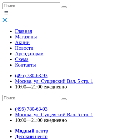
Главная
Магазины
Акции
Новости
Арендаторам
Схема
Контакты
(495) 780-63-93
Москва, ул. Сущевский Вал, 5 стр. 1
10:00—21:00 ежедневно
(495) 780-63-93
Москва, ул. Сущевский Вал, 5 стр. 1
10:00—21:00 ежедневно
Модный
центр
Детский
центр