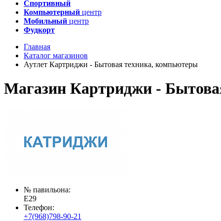
Спортивный
Компьютерный
центр
Мобильный
центр
Фудкорт
Главная
Каталог магазинов
Аутлет Картриджи - Бытовая техника, компьютеры
Магазин Картриджи - Бытова
№ павильона:
E29
Телефон:
+7(968)798-90-21