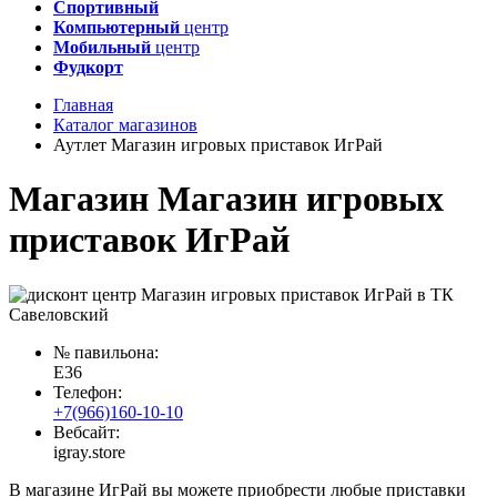
Спортивный
Компьютерный
центр
Мобильный
центр
Фудкорт
Главная
Каталог магазинов
Аутлет Магазин игровых приставок ИгРай
Магазин Магазин игровых
приставок ИгРай
№ павильона:
E36
Телефон:
+7(966)160-10-10
Вебсайт:
igray.store
В магазине ИгРай вы можете приобрести любые приставки