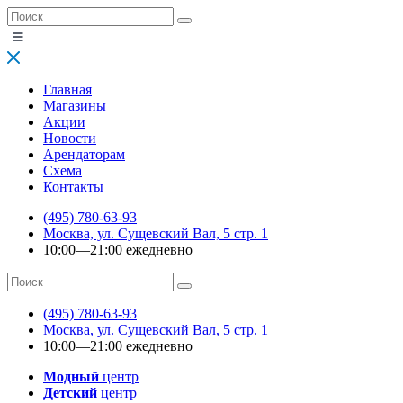
Главная
Магазины
Акции
Новости
Арендаторам
Схема
Контакты
(495) 780-63-93
Москва, ул. Сущевский Вал, 5 стр. 1
10:00—21:00 ежедневно
(495) 780-63-93
Москва, ул. Сущевский Вал, 5 стр. 1
10:00—21:00 ежедневно
Модный
центр
Детский
центр