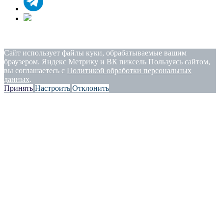
Политика конфиденциальности
|
Согласие на обработку
персональных данных
Сайт использует файлы куки, обрабатываемые вашим
браузером. Яндекс Метрику и ВК пиксель Пользуясь сайтом,
вы соглашаетесь с
Политикой обработки персональных
данных
.
Принять
Настроить
Отклонить