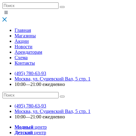
Главная
Магазины
Акции
Новости
Арендаторам
Схема
Контакты
(495) 780-63-93
Москва, ул. Сущевский Вал, 5 стр. 1
10:00—21:00 ежедневно
(495) 780-63-93
Москва, ул. Сущевский Вал, 5 стр. 1
10:00—21:00 ежедневно
Модный
центр
Детский
центр