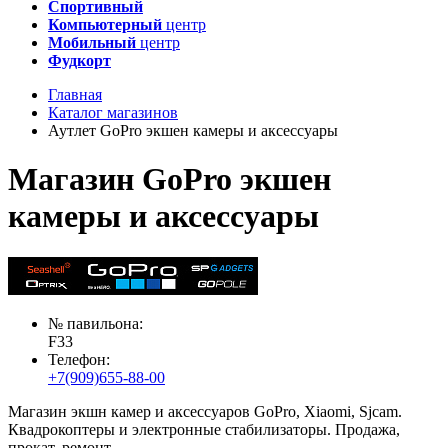
Спортивный
Компьютерный
центр
Мобильный
центр
Фудкорт
Главная
Каталог магазинов
Аутлет GoPro экшен камеры и аксессуары
Магазин GoPro экшен
камеры и аксессуары
№ павильона:
F33
Телефон:
+7(909)655-88-00
Магазин экшн камер и аксессуаров GoPro, Xiaomi, Sjcam.
Квадрокоптеры и электронные стабилизаторы. Продажа,
прокат, ремонт.