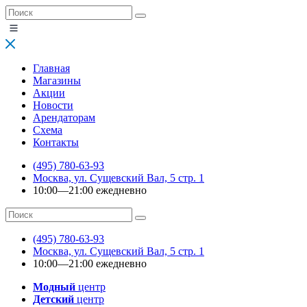
Главная
Магазины
Акции
Новости
Арендаторам
Схема
Контакты
(495) 780-63-93
Москва, ул. Сущевский Вал, 5 стр. 1
10:00—21:00 ежедневно
(495) 780-63-93
Москва, ул. Сущевский Вал, 5 стр. 1
10:00—21:00 ежедневно
Модный
центр
Детский
центр