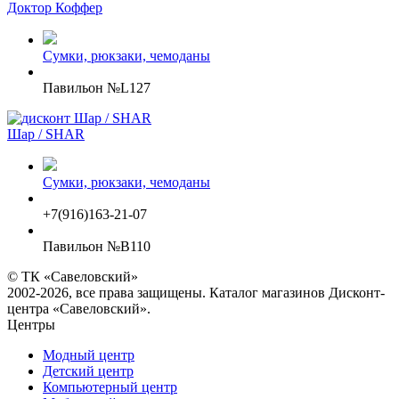
Доктор Коффер
Сумки, рюкзаки, чемоданы
Павильон №L127
Шар / SHAR
Сумки, рюкзаки, чемоданы
+7(916)163-21-07
Павильон №B110
© ТК «Савеловский»
2002-2026, все права защищены. Каталог магазинов Дисконт-
центра «Савеловский».
Центры
Модный центр
Детский центр
Компьютерный центр