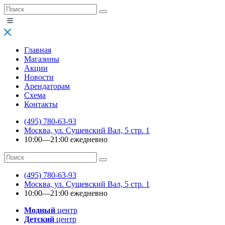
Главная
Магазины
Акции
Новости
Арендаторам
Схема
Контакты
(495) 780-63-93
Москва, ул. Сущевский Вал, 5 стр. 1
10:00—21:00 ежедневно
(495) 780-63-93
Москва, ул. Сущевский Вал, 5 стр. 1
10:00—21:00 ежедневно
Модный
центр
Детский
центр