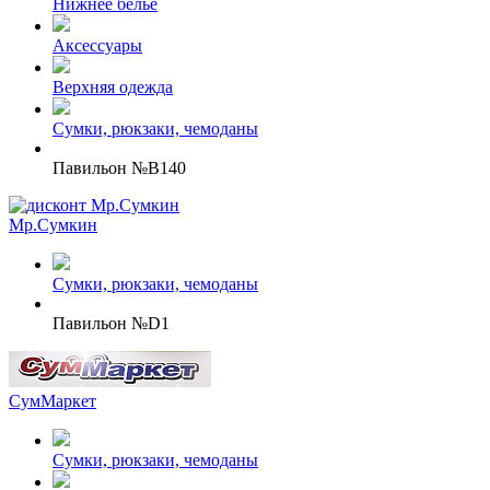
Нижнее белье
Аксессуары
Верхняя одежда
Сумки, рюкзаки, чемоданы
Павильон №B140
Мр.Сумкин
Сумки, рюкзаки, чемоданы
Павильон №D1
СумМаркет
Сумки, рюкзаки, чемоданы