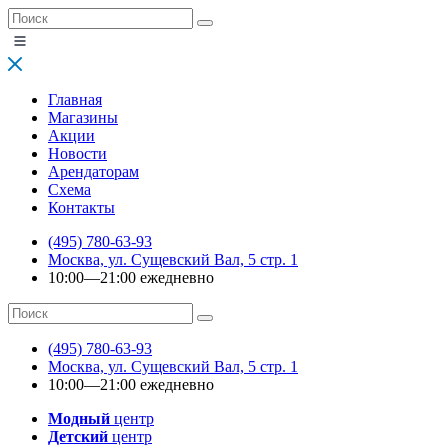
Главная
Магазины
Акции
Новости
Арендаторам
Схема
Контакты
(495) 780-63-93
Москва, ул. Сущевский Вал, 5 стр. 1
10:00—21:00 ежедневно
(495) 780-63-93
Москва, ул. Сущевский Вал, 5 стр. 1
10:00—21:00 ежедневно
Модный
центр
Детский
центр