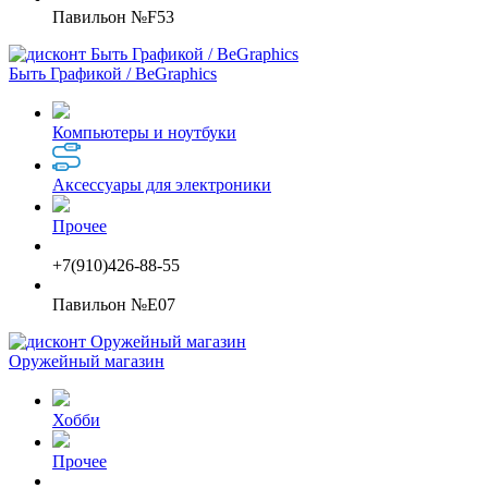
Павильон №F53
Быть Графикой / BeGraphics
Компьютеры и ноутбуки
Аксессуары для электроники
Прочее
+7(910)426-88-55
Павильон №E07
Оружейный магазин
Хобби
Прочее