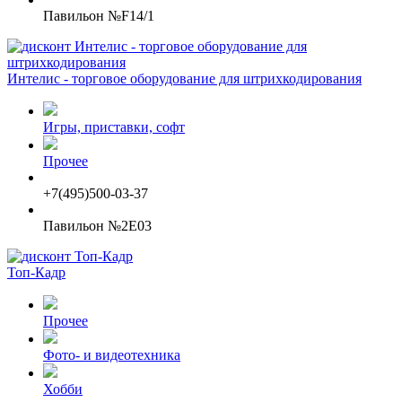
Павильон №F14/1
Интелис - торговое оборудование для штрихкодирования
Игры, приставки, софт
Прочее
+7(495)500-03-37
Павильон №2E03
Топ-Кадр
Прочее
Фото- и видеотехника
Хобби