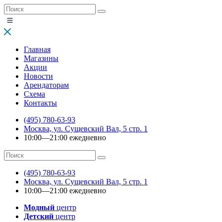
Главная
Магазины
Акции
Новости
Арендаторам
Схема
Контакты
(495) 780-63-93
Москва, ул. Сущевский Вал, 5 стр. 1
10:00—21:00 ежедневно
(495) 780-63-93
Москва, ул. Сущевский Вал, 5 стр. 1
10:00—21:00 ежедневно
Модный
центр
Детский
центр