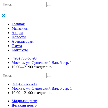
Главная
Магазины
Акции
Новости
Арендаторам
Схема
Контакты
(495) 780-63-93
Москва, ул. Сущевский Вал, 5 стр. 1
10:00—21:00 ежедневно
(495) 780-63-93
Москва, ул. Сущевский Вал, 5 стр. 1
10:00—21:00 ежедневно
Модный
центр
Детский
центр