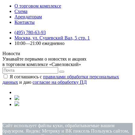
О торговом комплексе
Схема
Арендаторам
Контакты
(495) 780-63-93
Москва, ул. Сущевский Вал, 5 стр. 1
10:00—21:00 ежедневно
Новости
Узнавайте первыми о новостях и акциях
в торговом комплексе «Савеловский»
Я соглашаюсь с
правилами обработки персональных
данных
и даю
согласие на обработку ПД
Политика конфиденциальности
|
Согласие на обработку
персональных данных
Сайт использует файлы куки, обрабатываемые вашим
браузером. Яндекс Метрику и ВК пиксель Пользуясь сайтом,