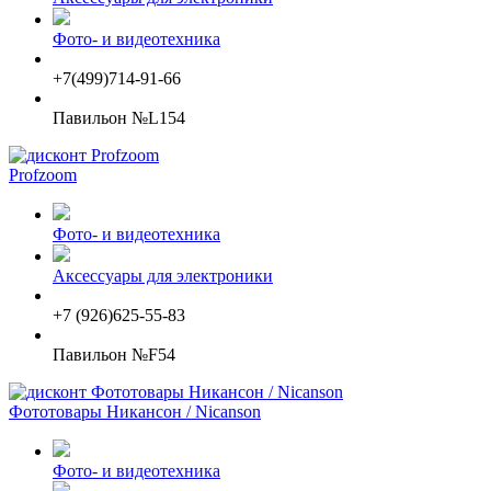
Фото- и видеотехника
+7(499)714-91-66
Павильон №L154
Profzoom
Фото- и видеотехника
Аксессуары для электроники
+7 (926)625-55-83
Павильон №F54
Фототовары Никансон / Nicanson
Фото- и видеотехника