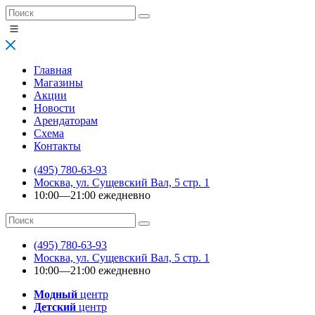
Главная
Магазины
Акции
Новости
Арендаторам
Схема
Контакты
(495) 780-63-93
Москва, ул. Сущевский Вал, 5 стр. 1
10:00—21:00 ежедневно
(495) 780-63-93
Москва, ул. Сущевский Вал, 5 стр. 1
10:00—21:00 ежедневно
Модный
центр
Детский
центр