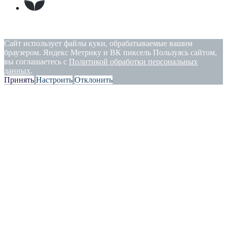
Политика конфиденциальности
|
Согласие на обработку
персональных данных
Сайт использует файлы куки, обрабатываемые вашим
браузером. Яндекс Метрику и ВК пиксель Пользуясь сайтом,
вы соглашаетесь с
Политикой обработки персональных
данных
.
Принять
Настроить
Отклонить