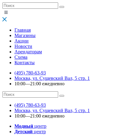
Главная
Магазины
Акции
Новости
Арендаторам
Схема
Контакты
(495) 780-63-93
Москва, ул. Сущевский Вал, 5 стр. 1
10:00—21:00 ежедневно
(495) 780-63-93
Москва, ул. Сущевский Вал, 5 стр. 1
10:00—21:00 ежедневно
Модный
центр
Детский
центр