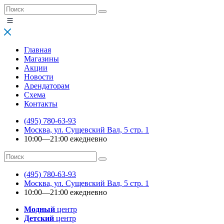
Главная
Магазины
Акции
Новости
Арендаторам
Схема
Контакты
(495) 780-63-93
Москва, ул. Сущевский Вал, 5 стр. 1
10:00—21:00 ежедневно
(495) 780-63-93
Москва, ул. Сущевский Вал, 5 стр. 1
10:00—21:00 ежедневно
Модный
центр
Детский
центр