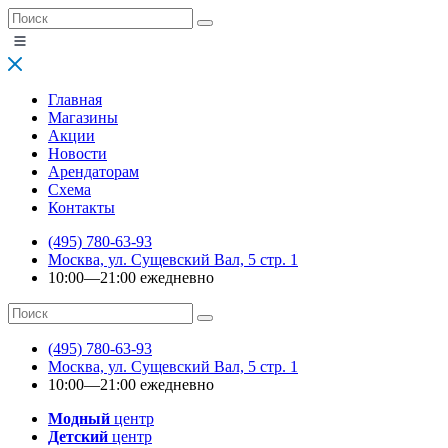
Главная
Магазины
Акции
Новости
Арендаторам
Схема
Контакты
(495) 780-63-93
Москва, ул. Сущевский Вал, 5 стр. 1
10:00—21:00 ежедневно
(495) 780-63-93
Москва, ул. Сущевский Вал, 5 стр. 1
10:00—21:00 ежедневно
Модный
центр
Детский
центр