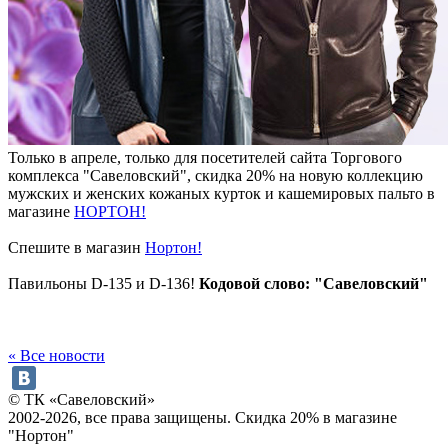
Только в апреле, только для посетителей сайта Торгового
комплекса "Савеловский", скидка 20% на новую коллекцию
мужских и женских кожаных курток и кашемировых пальто в
магазине
НОРТОН!
Спешите в магазин
Нортон!
Павильоны D-135 и D-136!
Кодовой слово: "Савеловский"
« Все новости
© ТК «Савеловский»
2002-2026, все права защищены. Скидка 20% в магазине
"Нортон"