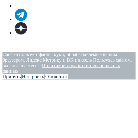
Политика конфиденциальности
|
Согласие на обработку
персональных данных
Сайт использует файлы куки, обрабатываемые вашим
браузером. Яндекс Метрику и ВК пиксель Пользуясь сайтом,
вы соглашаетесь с
Политикой обработки персональных
данных
.
Принять
Настроить
Отклонить