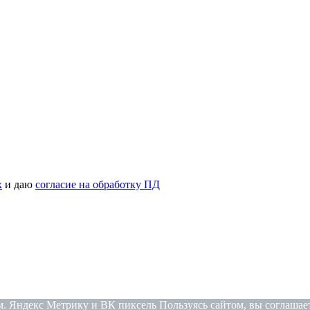
х
и даю
согласие на обработку ПД
рсональных данных
. Яндекс Метрику и ВК пиксель Пользуясь сайтом, вы соглашае