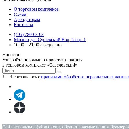
О торговом комплексе
Схема
Арендаторам
Контакты
(495) 780-63-93
Москва, ул. Сущевский Вал, 5 стр. 1
10:00—21:00 ежедневно
Новости
Узнавайте первыми о новостях и акциях
в торговом комплексе «Савеловский»
Я соглашаюсь с
правилами обработки персональных данны
Политика конфиденциальности
|
Согласие на обработку пе
Сайт использует файлы куки, обрабатываемые вашим браузером