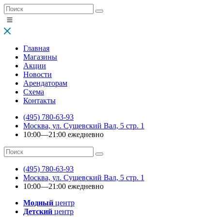
Главная
Магазины
Акции
Новости
Арендаторам
Схема
Контакты
(495) 780-63-93
Москва, ул. Сущевский Вал, 5 стр. 1
10:00—21:00 ежедневно
(495) 780-63-93
Москва, ул. Сущевский Вал, 5 стр. 1
10:00—21:00 ежедневно
Модный
центр
Детский
центр