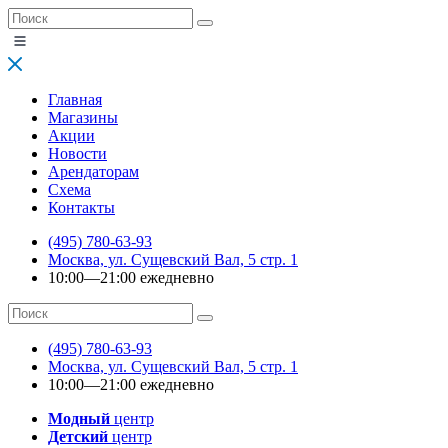
Главная
Магазины
Акции
Новости
Арендаторам
Схема
Контакты
(495) 780-63-93
Москва, ул. Сущевский Вал, 5 стр. 1
10:00—21:00 ежедневно
(495) 780-63-93
Москва, ул. Сущевский Вал, 5 стр. 1
10:00—21:00 ежедневно
Модный
центр
Детский
центр