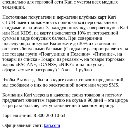
специально для торговой сети Kari с учетом всех модных
тенденций.
Постоянные покупатели и держатели клубных карт Kari
CLUB имеют возможность пользоваться персональными
скидками и акциями. За каждую покупку, совершенную в Kari
или Kari KIDS, на карту начисляется 10% от потраченной
суммы в виде бонусных баллов. При совершении
последующих покупок Вы можете до 30% их стоимости
оплатить бонусными баллами (Скидка не распространяется на
все товары групп «Подгузники и Пеленки», «Питание», на
товары из списка «Товары из рекламы», на товары торговых
марок «ESCAN», «GANS», «NIKE» и на покупки,
оформляемые в рассрочку.) 1 балл = 1 рублю.
Чтобы Вы всегда были в курсе самых горячих предложений,
мы сообщаем о них по электронной почте или через SMS.
Компания Kari уверена в качестве своих товаров и поэтому
предлагает клиентам гарантию на обувь в 90 дней – эта цифра
в три раза больше, чем установленный законом период.
Горячая линия: 8-800-200-10-63
Официальный сайт:
kari.com