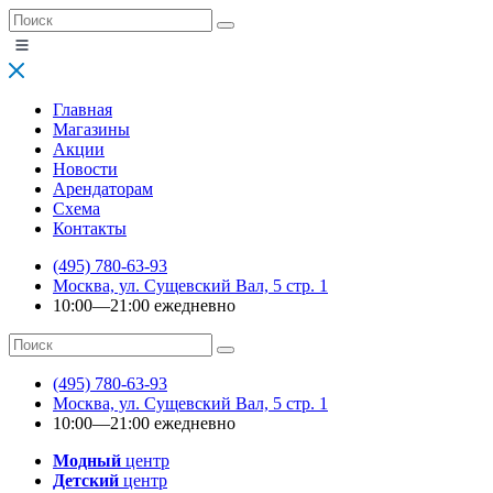
Главная
Магазины
Акции
Новости
Арендаторам
Схема
Контакты
(495) 780-63-93
Москва, ул. Сущевский Вал, 5 стр. 1
10:00—21:00 ежедневно
(495) 780-63-93
Москва, ул. Сущевский Вал, 5 стр. 1
10:00—21:00 ежедневно
Модный
центр
Детский
центр