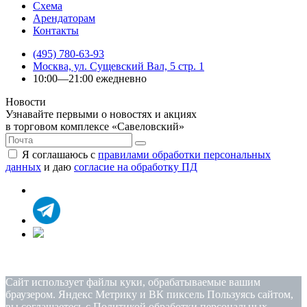
Схема
Арендаторам
Контакты
(495) 780-63-93
Москва, ул. Сущевский Вал, 5 стр. 1
10:00—21:00 ежедневно
Новости
Узнавайте первыми о новостях и акциях
в торговом комплексе «Савеловский»
Я соглашаюсь с
правилами обработки персональных
данных
и даю
согласие на обработку ПД
Политика конфиденциальности
|
Согласие на обработку
персональных данных
Сайт использует файлы куки, обрабатываемые вашим
браузером. Яндекс Метрику и ВК пиксель Пользуясь сайтом,
вы соглашаетесь с
Политикой обработки персональных