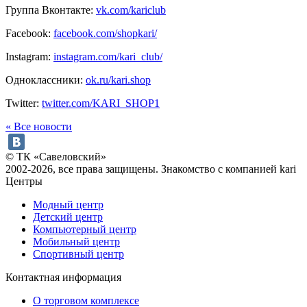
Группа Вконтакте:
vk.com/kariclub
Facebook:
facebook.com/shopkari/
Instagram:
instagram.com/kari_club/
Одноклассники:
ok.ru/kari.shop
Twitter:
twitter.com/KARI_SHOP1
« Все новости
© ТК «Савеловский»
2002-2026, все права защищены. Знакомство с компанией kari
Центры
Модный центр
Детский центр
Компьютерный центр
Мобильный центр
Спортивный центр
Контактная информация
О торговом комплексе