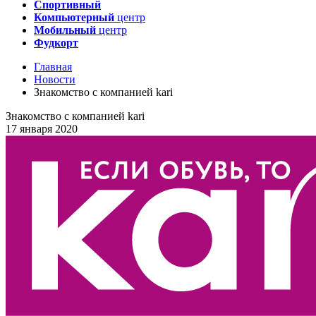
Спортивный
Компьютерный
центр
Мобильный
центр
Фудкорт
Главная
Новости
Знакомство с компанией kari
Знакомство с компанией kari
17 января 2020