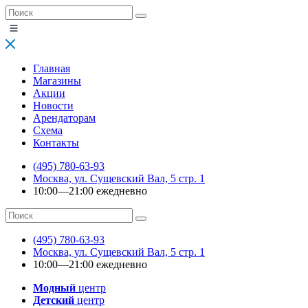
Главная
Магазины
Акции
Новости
Арендаторам
Схема
Контакты
(495) 780-63-93
Москва, ул. Сущевский Вал, 5 стр. 1
10:00—21:00 ежедневно
(495) 780-63-93
Москва, ул. Сущевский Вал, 5 стр. 1
10:00—21:00 ежедневно
Модный
центр
Детский
центр