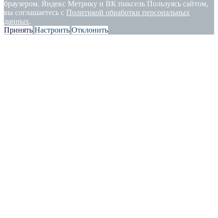
браузером. Яндекс Метрику и ВК пиксель Пользуясь сайтом,
вы соглашаетесь с
Политикой обработки персональных
данных
.
Принять
Настроить
Отклонить