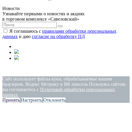
Новости
Узнавайте первыми о новостях и акциях
в торговом комплексе «Савеловский»
Я соглашаюсь с
правилами обработки персональных
данных
и даю
согласие на обработку ПД
Политика конфиденциальности
|
Согласие на обработку
персональных данных
Сайт использует файлы куки, обрабатываемые вашим
браузером. Яндекс Метрику и ВК пиксель Пользуясь сайтом,
вы соглашаетесь с
Политикой обработки персональных
данных
.
Принять
Настроить
Отклонить