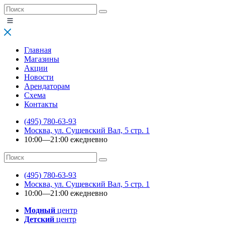
Главная
Магазины
Акции
Новости
Арендаторам
Схема
Контакты
(495) 780-63-93
Москва, ул. Сущевский Вал, 5 стр. 1
10:00—21:00 ежедневно
(495) 780-63-93
Москва, ул. Сущевский Вал, 5 стр. 1
10:00—21:00 ежедневно
Модный
центр
Детский
центр