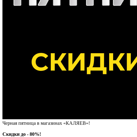
Черная пятница в магазинах «КАЛЯЕВ»!
С
кидки до - 80%!