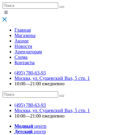
Главная
Магазины
Акции
Новости
Арендаторам
Схема
Контакты
(495) 780-63-93
Москва, ул. Сущевский Вал, 5 стр. 1
10:00—21:00 ежедневно
(495) 780-63-93
Москва, ул. Сущевский Вал, 5 стр. 1
10:00—21:00 ежедневно
Модный
центр
Детский
центр