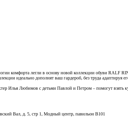
логии комфорта легли в основу новой коллекции обуви RALF RI
лекции идеально дополнят ваш гардероб, без труда адаптируя ег
р Илья Любимов с детьми Павлой и Петром – помогут взять кур
вский Вал, д. 5, стр 1, Модный центр, павильон B101