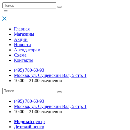
Главная
Магазины
Акции
Новости
Арендаторам
Схема
Контакты
(495) 780-63-93
Москва, ул. Сущевский Вал, 5 стр. 1
10:00—21:00 ежедневно
(495) 780-63-93
Москва, ул. Сущевский Вал, 5 стр. 1
10:00—21:00 ежедневно
Модный
центр
Детский
центр