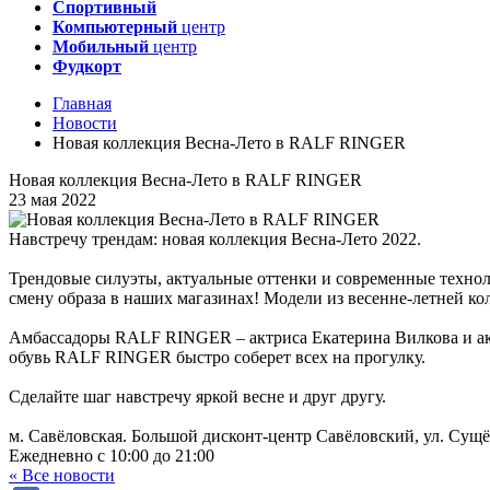
Спортивный
Компьютерный
центр
Мобильный
центр
Фудкорт
Главная
Новости
Новая коллекция Весна-Лето в RALF RINGER
Новая коллекция Весна-Лето в RALF RINGER
23 мая 2022
Навстречу трендам: новая коллекция Весна-Лето 2022.
Трендовые силуэты, актуальные оттенки и современные техно
смену образа в наших магазинах! Модели из весенне-летней кол
Амбассадоры RALF RINGER – актриса Екатерина Вилкова и акте
обувь RALF RINGER быстро соберет всех на прогулку.
Сделайте шаг навстречу яркой весне и друг другу.
м. Савёловская. Большой дисконт-центр Савёловский, ул. Сущё
Ежедневно с 10:00 до 21:00
« Все новости