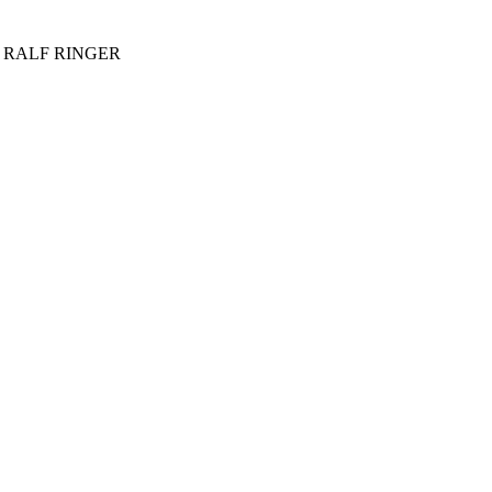
о в RALF RINGER