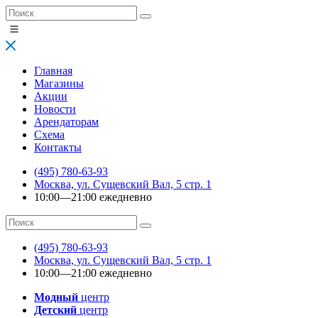
Главная
Магазины
Акции
Новости
Арендаторам
Схема
Контакты
(495) 780-63-93
Москва, ул. Сущевский Вал, 5 стр. 1
10:00—21:00 ежедневно
(495) 780-63-93
Москва, ул. Сущевский Вал, 5 стр. 1
10:00—21:00 ежедневно
Модный
центр
Детский
центр