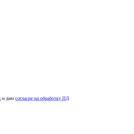
х
и даю
согласие на обработку ПД