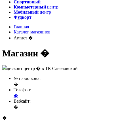
Спортивный
Компьютерный
центр
Мобильный
центр
Фудкорт
Главная
Каталог магазинов
Аутлет �
Магазин �
№ павильона:
�
Телефон:
�
Вебсайт:
�
�