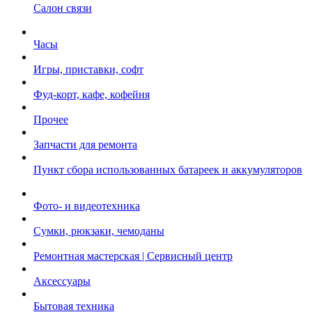
Салон связи
Часы
Игры, приставки, софт
Фуд-корт, кафе, кофейня
Прочее
Запчасти для ремонта
Пункт сбора использованных батареек и аккумуляторов
Фото- и видеотехника
Сумки, рюкзаки, чемоданы
Ремонтная мастерская | Сервисный центр
Аксессуары
Бытовая техника