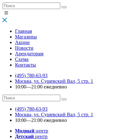
Главная
Магазины
Акции
Новости
Арендаторам
Схема
Контакты
(495) 780-63-93
Москва, ул. Сущевский Вал, 5 стр. 1
10:00—21:00 ежедневно
(495) 780-63-93
Москва, ул. Сущевский Вал, 5 стр. 1
10:00—21:00 ежедневно
Модный
центр
Детский
центр