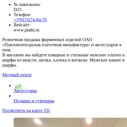
№ павильона:
D25
Телефон:
+7(915)274-84-76
Вебсайт:
www.platki.ru
Розничная продажа фирменных изделий ОАО
«Павловопосадская платочная мануфактура» и аксессуаров к
ним.
В магазине вы найдете изящные и стильные женские платки и
шарфы из шерсти, шелка, хлопка и вискозы. Мужские кашне и
шарфы.
Модный центр
Аксессуары
Подарки и сувениры
Посмотреть на карте ТЦ