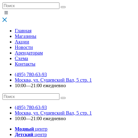
Главная
Магазины
Акции
Новости
Арендаторам
Схема
Контакты
(495) 780-63-93
Москва, ул. Сущевский Вал, 5 стр. 1
10:00—21:00 ежедневно
(495) 780-63-93
Москва, ул. Сущевский Вал, 5 стр. 1
10:00—21:00 ежедневно
Модный
центр
Детский
центр