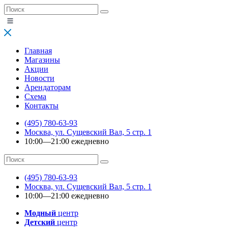
Главная
Магазины
Акции
Новости
Арендаторам
Схема
Контакты
(495) 780-63-93
Москва, ул. Сущевский Вал, 5 стр. 1
10:00—21:00 ежедневно
(495) 780-63-93
Москва, ул. Сущевский Вал, 5 стр. 1
10:00—21:00 ежедневно
Модный
центр
Детский
центр