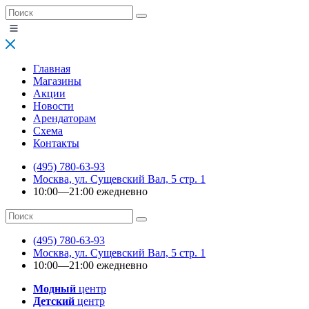
Главная
Магазины
Акции
Новости
Арендаторам
Схема
Контакты
(495) 780-63-93
Москва, ул. Сущевский Вал, 5 стр. 1
10:00—21:00 ежедневно
(495) 780-63-93
Москва, ул. Сущевский Вал, 5 стр. 1
10:00—21:00 ежедневно
Модный
центр
Детский
центр