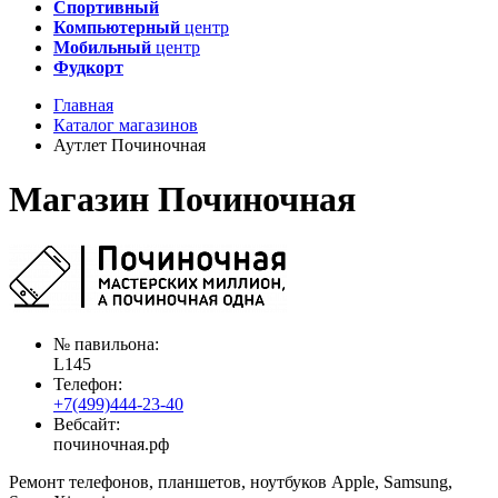
Спортивный
Компьютерный
центр
Мобильный
центр
Фудкорт
Главная
Каталог магазинов
Аутлет Починочная
Магазин Починочная
№ павильона:
L145
Телефон:
+7(499)444-23-40
Вебсайт:
починочная.рф
Ремонт телефонов, планшетов, ноутбуков Apple, Samsung,