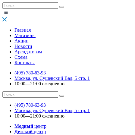
Главная
Магазины
Акции
Новости
Арендаторам
Схема
Контакты
(495) 780-63-93
Москва, ул. Сущевский Вал, 5 стр. 1
10:00—21:00 ежедневно
(495) 780-63-93
Москва, ул. Сущевский Вал, 5 стр. 1
10:00—21:00 ежедневно
Модный
центр
Детский
центр