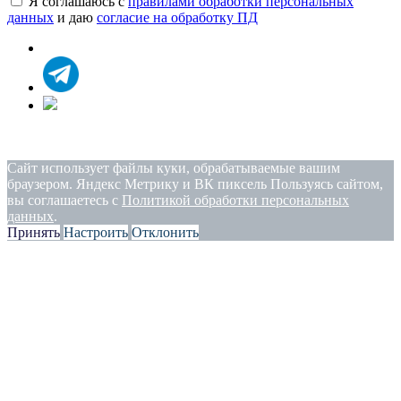
Я соглашаюсь с
правилами обработки персональных
данных
и даю
согласие на обработку ПД
Политика конфиденциальности
|
Согласие на обработку
персональных данных
Сайт использует файлы куки, обрабатываемые вашим
браузером. Яндекс Метрику и ВК пиксель Пользуясь сайтом,
вы соглашаетесь с
Политикой обработки персональных
данных
.
Принять
Настроить
Отклонить