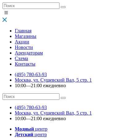
Главная
Магазины
Акции
Новости
Арендаторам
Схема
Контакты
(495) 780-63-93
Москва, ул. Сущевский Вал, 5 стр. 1
10:00—21:00 ежедневно
(495) 780-63-93
Москва, ул. Сущевский Вал, 5 стр. 1
10:00—21:00 ежедневно
Модный
центр
Детский
центр