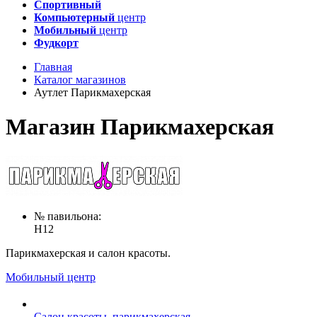
Спортивный
Компьютерный
центр
Мобильный
центр
Фудкорт
Главная
Каталог магазинов
Аутлет Парикмахерская
Магазин Парикмахерская
№ павильона:
H12
Парикмахерская и салон красоты.
Мобильный центр
Салон красоты, парикмахерская