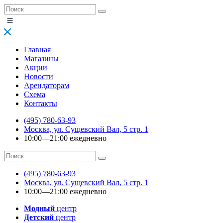
Главная
Магазины
Акции
Новости
Арендаторам
Схема
Контакты
(495) 780-63-93
Москва, ул. Сущевский Вал, 5 стр. 1
10:00—21:00 ежедневно
(495) 780-63-93
Москва, ул. Сущевский Вал, 5 стр. 1
10:00—21:00 ежедневно
Модный
центр
Детский
центр