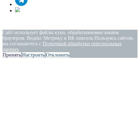
Политика конфиденциальности
|
Согласие на обработку
персональных данных
Сайт использует файлы куки, обрабатываемые вашим
браузером. Яндекс Метрику и ВК пиксель Пользуясь сайтом,
вы соглашаетесь с
Политикой обработки персональных
данных
.
Принять
Настроить
Отклонить