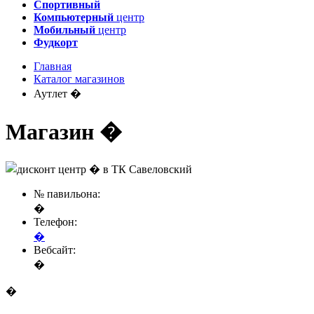
Спортивный
Компьютерный
центр
Мобильный
центр
Фудкорт
Главная
Каталог магазинов
Аутлет �
Магазин �
№ павильона:
�
Телефон:
�
Вебсайт:
�
�