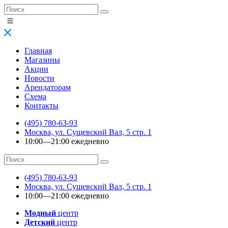
Главная
Магазины
Акции
Новости
Арендаторам
Схема
Контакты
(495) 780-63-93
Москва, ул. Сущевский Вал, 5 стр. 1
10:00—21:00 ежедневно
(495) 780-63-93
Москва, ул. Сущевский Вал, 5 стр. 1
10:00—21:00 ежедневно
Модный
центр
Детский
центр