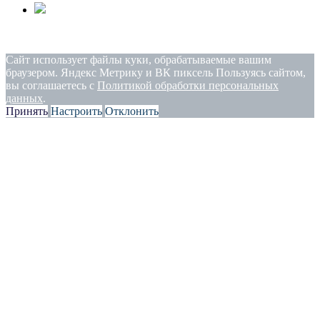
Политика конфиденциальности
|
Согласие на обработку
персональных данных
Сайт использует файлы куки, обрабатываемые вашим
браузером. Яндекс Метрику и ВК пиксель Пользуясь сайтом,
вы соглашаетесь с
Политикой обработки персональных
данных
.
Принять
Настроить
Отклонить