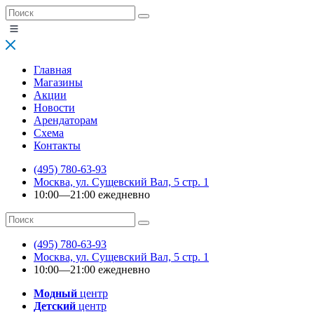
Главная
Магазины
Акции
Новости
Арендаторам
Схема
Контакты
(495) 780-63-93
Москва, ул. Сущевский Вал, 5 стр. 1
10:00—21:00 ежедневно
(495) 780-63-93
Москва, ул. Сущевский Вал, 5 стр. 1
10:00—21:00 ежедневно
Модный
центр
Детский
центр