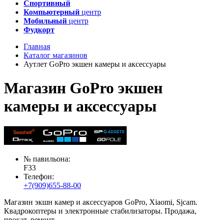
Спортивный
Компьютерный
центр
Мобильный
центр
Фудкорт
Главная
Каталог магазинов
Аутлет GoPro экшен камеры и аксессуары
Магазин GoPro экшен
камеры и аксессуары
№ павильона:
F33
Телефон:
+7(909)655-88-00
Магазин экшн камер и аксессуаров GoPro, Xiaomi, Sjcam.
Квадрокоптеры и электронные стабилизаторы. Продажа,
прокат, ремонт.