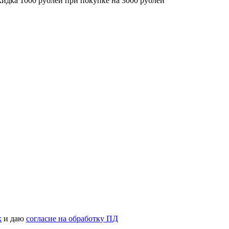
скидка 1000 рублей при покупке на 3000 рублей
х
и даю
согласие на обработку ПД