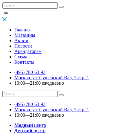
Главная
Магазины
Акции
Новости
Арендаторам
Схема
Контакты
(495) 780-63-93
Москва, ул. Сущевский Вал, 5 стр. 1
10:00—21:00 ежедневно
(495) 780-63-93
Москва, ул. Сущевский Вал, 5 стр. 1
10:00—21:00 ежедневно
Модный
центр
Детский
центр