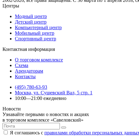
2002-2026, все права защищены. С 30 марта по 1 апреля 2018, 
Центры
Модный центр
Детский центр
Компьютерный центр
Мобильный центр
Спортивный центр
Контактная информация
О торговом комплексе
Схема
Арендаторам
Контакты
(495) 780-63-93
Москва, ул. Сущевский Вал, 5 стр. 1
10:00—21:00 ежедневно
Новости
Узнавайте первыми о новостях и акциях
в торговом комплексе «Савеловский»
Я соглашаюсь с
правилами обработки персональных данны